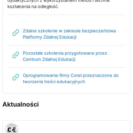
dydaktycznych z wykorzystaniem metod i technik
kształcenia na odległość.
Zdalne szkolenie w zakresie bezpieczeństwa
Adres URL
Platformy Zdalnej Edukacji
Pozostałe szkolenia przygotowane przez
Adres URL
Centrum Zdalnej Edukacji
Oprogramowanie firmy Corel przeznaczone do
Adres URL
tworzenia treści edukacyjnych
Aktualności