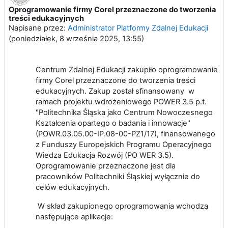
Oprogramowanie firmy Corel przeznaczone do tworzenia
treści edukacyjnych
Napisane przez:
Administrator Platformy Zdalnej Edukacji
(
poniedziałek, 8 września 2025, 13:55
)
Centrum Zdalnej Edukacji zakupiło oprogramowanie
firmy Corel przeznaczone do tworzenia treści
edukacyjnych. Zakup został sfinansowany w
ramach projektu wdrożeniowego POWER 3.5 p.t.
"Politechnika Śląska jako Centrum Nowoczesnego
Kształcenia opartego o badania i innowacje"
(POWR.03.05.00-IP.08-00-PZ1/17), finansowanego
z Funduszy Europejskich Programu Operacyjnego
Wiedza Edukacja Rozwój (PO WER 3.5).
Oprogramowanie przeznaczone jest dla
pracowników Politechniki Śląskiej wyłącznie do
celów edukacyjnych.
W skład zakupionego oprogramowania wchodzą
następujące aplikacje: