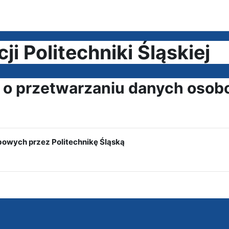
i Politechniki Śląskiej
a o przetwarzaniu danych osob
bowych przez Politechnikę Śląską